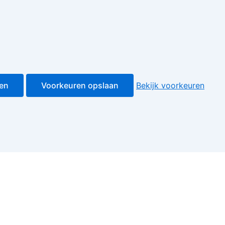
ren
Voorkeuren opslaan
Bekijk voorkeuren