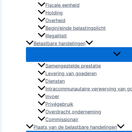
Fiscale eenheid
Holding
Overheid
Begin/einde belastingplicht
Illegaliteit
Belastbare handelingen
Samengestelde prestatie
Levering van goederen
Diensten
Intracommunautaire verwerving van g
Invoer
Privégebruik
Overdracht onderneming
Commissionair
Plaats van de belastbare handelingen