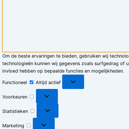
Om de beste ervaringen te bieden, gebruiken wij technolo
technologieën kunnen wij gegevens zoals surfgedrag of un
invloed hebben op bepaalde functies en mogelijkheden.
Functioneel
Functioneel
Altijd actief
Voorkeuren
Voorkeuren
Statistieken
Statistieken
Marketing
Marketing