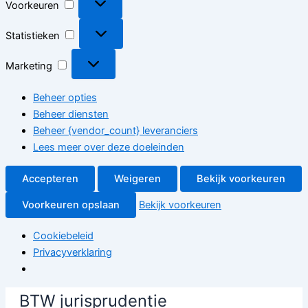
Voorkeuren
Statistieken
Statistieken
Marketing
Marketing
Beheer opties
Beheer diensten
Beheer {vendor_count} leveranciers
Lees meer over deze doeleinden
Accepteren
Weigeren
Bekijk voorkeuren
Voorkeuren opslaan
Bekijk voorkeuren
Cookiebeleid
Privacyverklaring
Ga
BTW jurisprudentie