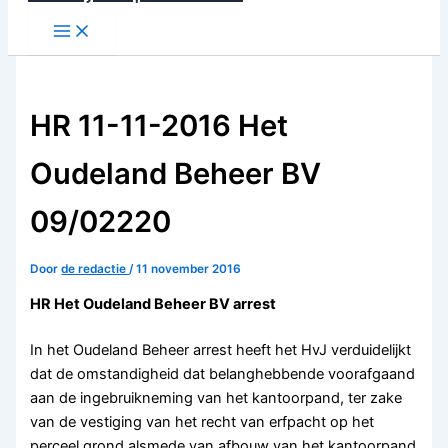
naar
de
inhoud
HR 11-11-2016 Het
Oudeland Beheer BV
09/02220
Door
de redactie
/
11 november 2016
HR Het Oudeland Beheer BV arrest
In het Oudeland Beheer arrest heeft het HvJ verduidelijkt
dat de omstandigheid dat belanghebbende voorafgaand
aan de ingebruikneming van het kantoorpand, ter zake
van de vestiging van het recht van erfpacht op het
perceel grond alsmede van afbouw van het kantoorpand