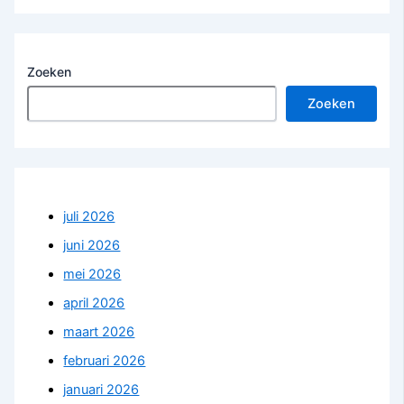
r
e
s
Zoeken
Zoeken
juli 2026
juni 2026
mei 2026
april 2026
maart 2026
februari 2026
januari 2026