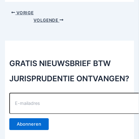
VORIGE
VOLGENDE
GRATIS NIEUWSBRIEF BTW
JURISPRUDENTIE ONTVANGEN?
E
-
m
a
i
Abonneren
l
a
d