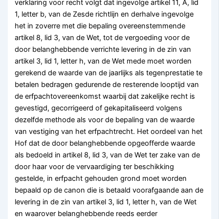
verklaring voor recht volgt dat ingevolge artikel 11, A, lid
1, letter b, van de Zesde richtlijn en derhalve ingevolge
het in zoverre met die bepaling overeenstemmende
artikel 8, lid 3, van de Wet, tot de vergoeding voor de
door belanghebbende verrichte levering in de zin van
artikel 3, lid 1, letter h, van de Wet mede moet worden
gerekend de waarde van de jaarlijks als tegenprestatie te
betalen bedragen gedurende de resterende looptijd van
de erfpachtovereenkomst waarbij dat zakelijke recht is
gevestigd, gecorrigeerd of gekapitaliseerd volgens
dezelfde methode als voor de bepaling van de waarde
van vestiging van het erfpachtrecht. Het oordeel van het
Hof dat de door belanghebbende opgeofferde waarde
als bedoeld in artikel 8, lid 3, van de Wet ter zake van de
door haar voor de vervaardiging ter beschikking
gestelde, in erfpacht gehouden grond moet worden
bepaald op de canon die is betaald voorafgaande aan de
levering in de zin van artikel 3, lid 1, letter h, van de Wet
en waarover belanghebbende reeds eerder