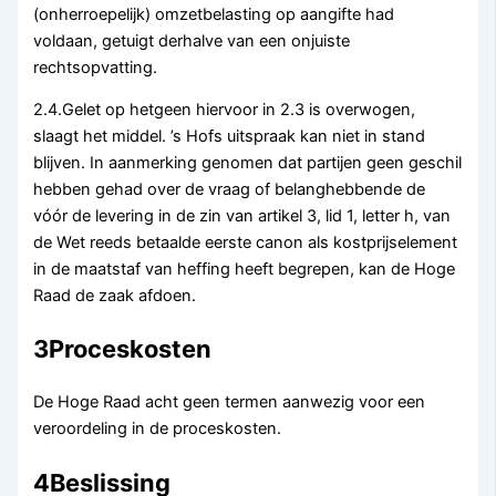
(onherroepelijk) omzetbelasting op aangifte had
voldaan, getuigt derhalve van een onjuiste
rechtsopvatting.
2.4.Gelet op hetgeen hiervoor in 2.3 is overwogen,
slaagt het middel. ’s Hofs uitspraak kan niet in stand
blijven. In aanmerking genomen dat partijen geen geschil
hebben gehad over de vraag of belanghebbende de
vóór de levering in de zin van artikel 3, lid 1, letter h, van
de Wet reeds betaalde eerste canon als kostprijselement
in de maatstaf van heffing heeft begrepen, kan de Hoge
Raad de zaak afdoen.
3Proceskosten
De Hoge Raad acht geen termen aanwezig voor een
veroordeling in de proceskosten.
4Beslissing