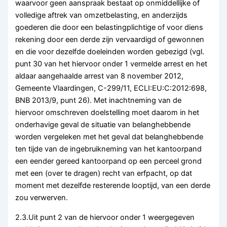
waarvoor geen aanspraak bestaat op onmiddellijke of
volledige aftrek van omzetbelasting, en anderzijds
goederen die door een belastingplichtige of voor diens
rekening door een derde zijn vervaardigd of gewonnen
en die voor dezelfde doeleinden worden gebezigd (vgl.
punt 30 van het hiervoor onder 1 vermelde arrest en het
aldaar aangehaalde arrest van 8 november 2012,
Gemeente Vlaardingen, C-299/11, ECLI:EU:C:2012:698,
BNB 2013/9, punt 26). Met inachtneming van de
hiervoor omschreven doelstelling moet daarom in het
onderhavige geval de situatie van belanghebbende
worden vergeleken met het geval dat belanghebbende
ten tijde van de ingebruikneming van het kantoorpand
een eender gereed kantoorpand op een perceel grond
met een (over te dragen) recht van erfpacht, op dat
moment met dezelfde resterende looptijd, van een derde
zou verwerven.
2.3.Uit punt 2 van de hiervoor onder 1 weergegeven