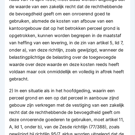
de waarde van een zakelijk recht dat de rechthebbende
de bevoegdheid geeft om een onroerend goed te
gebruiken, alsmede de kosten van afbouw van een
kantoorgebouw dat op het betrokken perceel grond is
opgetrokken, kunnen worden begrepen in de maatstaf
van heffing van een levering, in de zin van artikel 5, lid 7,
onder a), van deze richtlijn, zoals gewijzigd, wanneer de
belastingplichtige de belasting over de toegevoegde
waarde over deze waarde en deze kosten reeds heeft
voldaan maar ook onmiddellijk en volledig in aftrek heeft
gebracht.
2) In een situatie als in het hoofdgeding, waarin een
perceel grond en een op dat perceel in aanbouw zijnd
gebouw zijn verkregen met de vestiging van een zakelijk
recht dat de rechthebbende de bevoegdheid geeft om
deze onroerende goederen te gebruiken, moet artikel 11,
A, lid 1, onder b), van de Zesde richtlijn (77/388), zoals
gewijzigd bij richtlijn 95/7, aldus worden uitgelegd dat de