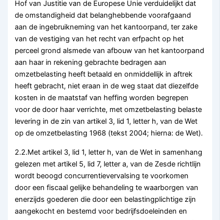
Hof van Justitie van de Europese Unie verduidelijkt dat
de omstandigheid dat belanghebbende voorafgaand
aan de ingebruikneming van het kantoorpand, ter zake
van de vestiging van het recht van erfpacht op het
perceel grond alsmede van afbouw van het kantoorpand
aan haar in rekening gebrachte bedragen aan
omzetbelasting heeft betaald en onmiddellijk in aftrek
heeft gebracht, niet eraan in de weg staat dat diezelfde
kosten in de maatstaf van heffing worden begrepen
voor de door haar verrichte, met omzetbelasting belaste
levering in de zin van artikel 3, lid 1, letter h, van de Wet
op de omzetbelasting 1968 (tekst 2004; hierna: de Wet).
2.2.Met artikel 3, lid 1, letter h, van de Wet in samenhang
gelezen met artikel 5, lid 7, letter a, van de Zesde richtlijn
wordt beoogd concurrentievervalsing te voorkomen
door een fiscaal gelijke behandeling te waarborgen van
enerzijds goederen die door een belastingplichtige zijn
aangekocht en bestemd voor bedrijfsdoeleinden en