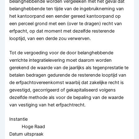
belanghebbende worden vergeleken met het geval dat
belanghebbende ten tijde van de ingebruikneming van
het kantoorpand een eender gereed kantoorpand op
een perceel grond met een (over te dragen) recht van
erfpacht, op dat moment met dezelfde resterende
looptijd, van een derde zou verwerven.
Tot de vergoeding voor de door belanghebbende
verrichte integratielevering moet daarom worden
gerekend de waarde van de jaarlijks als tegenprestatie te
betalen bedragen gedurende de resterende looptijd van
de erfpachtovereenkomst waarbij dat zakelijke recht is
gevestigd, gecorrigeerd of gekapitaliseerd volgens
dezelfde methode als voor de bepaling van de waarde
van vestiging van het erfpachtrecht.
Instantie
Hoge Raad
Datum uitspraak