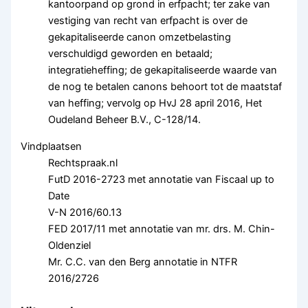
kantoorpand op grond in erfpacht; ter zake van
vestiging van recht van erfpacht is over de
gekapitaliseerde canon omzetbelasting
verschuldigd geworden en betaald;
integratieheffing; de gekapitaliseerde waarde van
de nog te betalen canons behoort tot de maatstaf
van heffing; vervolg op HvJ 28 april 2016, Het
Oudeland Beheer B.V., C-128/14.
Vindplaatsen
Rechtspraak.nl
FutD 2016-2723 met annotatie van Fiscaal up to
Date
V-N 2016/60.13
FED 2017/11 met annotatie van mr. drs. M. Chin-
Oldenziel
Mr. C.C. van den Berg annotatie in NTFR
2016/2726