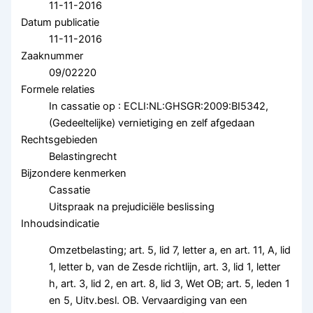
11-11-2016
Datum publicatie
11-11-2016
Zaaknummer
09/02220
Formele relaties
In cassatie op : ECLI:NL:GHSGR:2009:BI5342,
(Gedeeltelijke) vernietiging en zelf afgedaan
Rechtsgebieden
Belastingrecht
Bijzondere kenmerken
Cassatie
Uitspraak na prejudiciële beslissing
Inhoudsindicatie
Omzetbelasting; art. 5, lid 7, letter a, en art. 11, A, lid
1, letter b, van de Zesde richtlijn, art. 3, lid 1, letter
h, art. 3, lid 2, en art. 8, lid 3, Wet OB; art. 5, leden 1
en 5, Uitv.besl. OB. Vervaardiging van een