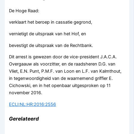
De Hoge Raad:
verklaart het beroep in cassatie gegrond,
vernietigt de uitspraak van het Hof, en
bevestigt de uitspraak van de Rechtbank.
Dit arrest is gewezen door de vice-president J.A.C.A.
Overgaauw als voorzitter, en de raadsheren D.G. van
Vliet, E.N. Punt, P.M.F. van Loon en L.F. van Kalmthout,
in tegenwoordigheid van de waarnemend griffier E.
Cichowski, en in het openbaar uitgesproken op 11
november 2016.
ECLI:NL:HR:2016:2556
Gerelateerd