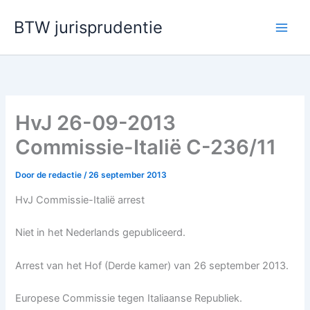
Ga
BTW jurisprudentie
naar
de
inhoud
HvJ 26-09-2013
Commissie-Italië C-236/11
Door
de redactie
/
26 september 2013
HvJ Commissie-Italië arrest
Niet in het Nederlands gepubliceerd.
Arrest van het Hof (Derde kamer) van 26 september 2013.
Europese Commissie tegen Italiaanse Republiek.