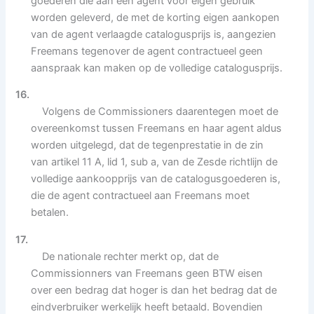
goederen die aan een agent voor eigen gebruik
worden geleverd, de met de korting eigen aankopen
van de agent verlaagde catalogusprijs is, aangezien
Freemans tegenover de agent contractueel geen
aanspraak kan maken op de volledige catalogusprijs.
16.
Volgens de Commissioners daarentegen moet de
overeenkomst tussen Freemans en haar agent aldus
worden uitgelegd, dat de tegenprestatie in de zin
van artikel 11 A, lid 1, sub a, van de Zesde richtlijn de
volledige aankoopprijs van de catalogusgoederen is,
die de agent contractueel aan Freemans moet
betalen.
17.
De nationale rechter merkt op, dat de
Commissionners van Freemans geen BTW eisen
over een bedrag dat hoger is dan het bedrag dat de
eindverbruiker werkelijk heeft betaald. Bovendien