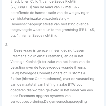
3, sub b, en C, lid 1, van de Zesde Richtlijn
(77/388/EEG) van de Raad van 17 mei 1977
betreffende de harmonisatie van de wetgevingen
der lidstateninzake omzetbelasting –
Gemeenschappelijk stelsel van belasting over de
toegevoegde waarde: uniforme grondslag (PB L 145,
blz. 1; hierna: Zesde richtlijn).
2.
Deze vraag is gerezen in een geding tussen
Freemans plc (hierna: Freemans) en de in het
Verenigd Koninkrijk ter zake van het innen van de
belasting over de toegevoegde waarde (hierna:
BTW) bevoegde Commissioners of Customs &
Excise (hierna: Commissioners), over de vaststelling
van de maatstaf van heffing inzake BTW voor
goederen die worden geleverd in het kader van een
door Freemans opgezet systeem van
verkoopbevordering.De gemeenschapsregeling