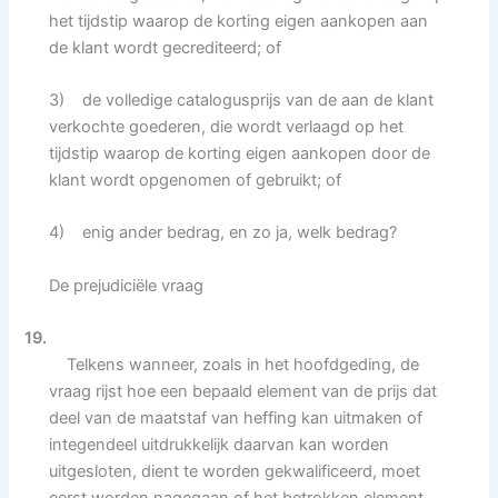
het tijdstip waarop de korting eigen aankopen aan
de klant wordt gecrediteerd; of
3) de volledige catalogusprijs van de aan de klant
verkochte goederen, die wordt verlaagd op het
tijdstip waarop de korting eigen aankopen door de
klant wordt opgenomen of gebruikt; of
4) enig ander bedrag, en zo ja, welk bedrag?
De prejudiciële vraag
19.
Telkens wanneer, zoals in het hoofdgeding, de
vraag rijst hoe een bepaald element van de prijs dat
deel van de maatstaf van heffing kan uitmaken of
integendeel uitdrukkelijk daarvan kan worden
uitgesloten, dient te worden gekwalificeerd, moet
eerst worden nagegaan of het betrokken element