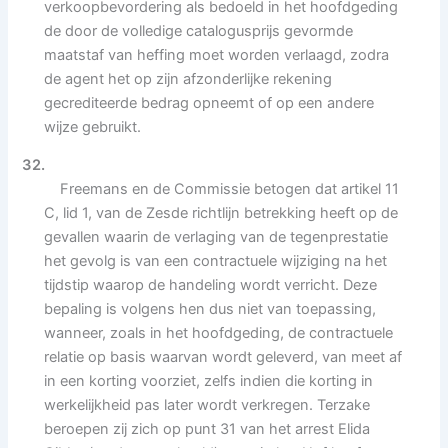
verkoopbevordering als bedoeld in het hoofdgeding
de door de volledige catalogusprijs gevormde
maatstaf van heffing moet worden verlaagd, zodra
de agent het op zijn afzonderlijke rekening
gecrediteerde bedrag opneemt of op een andere
wijze gebruikt.
32.
Freemans en de Commissie betogen dat artikel 11
C, lid 1, van de Zesde richtlijn betrekking heeft op de
gevallen waarin de verlaging van de tegenprestatie
het gevolg is van een contractuele wijziging na het
tijdstip waarop de handeling wordt verricht. Deze
bepaling is volgens hen dus niet van toepassing,
wanneer, zoals in het hoofdgeding, de contractuele
relatie op basis waarvan wordt geleverd, van meet af
in een korting voorziet, zelfs indien die korting in
werkelijkheid pas later wordt verkregen. Terzake
beroepen zij zich op punt 31 van het arrest Elida