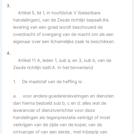
3.
Artikel 5, lid 1, in hoofdstuk V (belastbare
handelingen), van de Zesde richtlijn bepaalt:Als
levering van een goed wordt beschouwd de
overdracht of overgang van de macht om als een
eigenaar over een lichamelijke zaak te beschikken.
4.
Artikel 11 A, leden 1, sub a, en 3, sub b, van de
Zesde richtlijn luidt:A. In het binnenland
1. De maatstaf van de heffing is:
a. voor andere goederenleveringen en diensten
dan hierna bedoeld sub b, c en d: alles wat de
leverancier of dienstverrichter voor deze
handelingen als tegenprestatie verkrijgt of moet
verkrijgen van de zijde van de koper, van de
ontvanger of van een derde , met inbegrip van