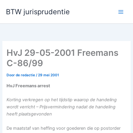
Ga
BTW jurisprudentie
naar
de
inhoud
HvJ 29-05-2001 Freemans
C-86/99
Door
de redactie
/
29 mei 2001
HvJ Freemans arrest
Korting verkregen op het tijdstip waarop de handeling
wordt verricht – Prijsvermindering nadat de handeling
heeft plaatsgevonden
De maatstaf van heffing voor goederen die op postorder