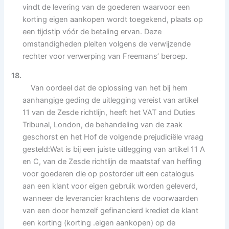
vindt de levering van de goederen waarvoor een
korting eigen aankopen wordt toegekend, plaats op
een tijdstip vóór de betaling ervan. Deze
omstandigheden pleiten volgens de verwijzende
rechter voor verwerping van Freemans’ beroep.
18.
Van oordeel dat de oplossing van het bij hem
aanhangige geding de uitlegging vereist van artikel
11 van de Zesde richtlijn, heeft het VAT and Duties
Tribunal, London, de behandeling van de zaak
geschorst en het Hof de volgende prejudiciële vraag
gesteld:Wat is bij een juiste uitlegging van artikel 11 A
en C, van de Zesde richtlijn de maatstaf van heffing
voor goederen die op postorder uit een catalogus
aan een klant voor eigen gebruik worden geleverd,
wanneer de leverancier krachtens de voorwaarden
van een door hemzelf gefinancierd krediet de klant
een korting (korting .eigen aankopen) op de