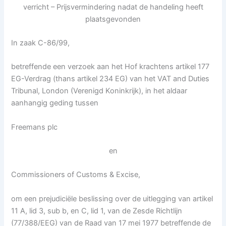
verricht – Prijsvermindering nadat de handeling heeft
plaatsgevonden
In zaak C-86/99,
betreffende een verzoek aan het Hof krachtens artikel 177
EG-Verdrag (thans artikel 234 EG) van het VAT and Duties
Tribunal, London (Verenigd Koninkrijk), in het aldaar
aanhangig geding tussen
Freemans plc
en
Commissioners of Customs & Excise,
om een prejudiciële beslissing over de uitlegging van artikel
11 A, lid 3, sub b, en C, lid 1, van de Zesde Richtlijn
(77/388/EEG) van de Raad van 17 mei 1977 betreffende de