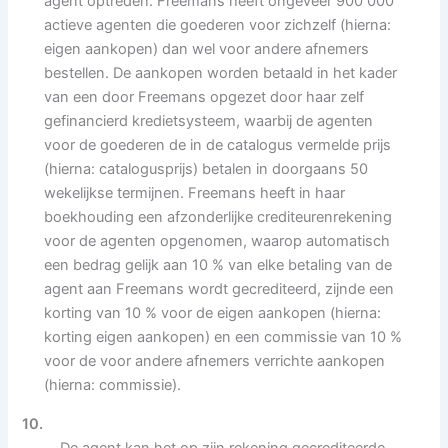
agent optreden. Freemans heeft ongeveer 900 000
actieve agenten die goederen voor zichzelf (hierna:
eigen aankopen) dan wel voor andere afnemers
bestellen. De aankopen worden betaald in het kader
van een door Freemans opgezet door haar zelf
gefinancierd kredietsysteem, waarbij de agenten
voor de goederen de in de catalogus vermelde prijs
(hierna: catalogusprijs) betalen in doorgaans 50
wekelijkse termijnen. Freemans heeft in haar
boekhouding een afzonderlijke crediteurenrekening
voor de agenten opgenomen, waarop automatisch
een bedrag gelijk aan 10 % van elke betaling van de
agent aan Freemans wordt gecrediteerd, zijnde een
korting van 10 % voor de eigen aankopen (hierna:
korting eigen aankopen) en een commissie van 10 %
voor de voor andere afnemers verrichte aankopen
(hierna: commissie).
10.
De agent kan het op zijn rekening gecrediteerde