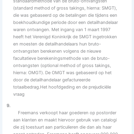
standaardmethode van de bruto-ontvangsten
(standard method of gross takings, hierna: SMGT),
die was gebaseerd op de betalingen die tijdens een
boekhoudkundige periode door een detailhandelaar
waren ontvangen. Met ingang van 1 maart 1997
heeft het Verenigd Koninkrijk de SMGT ingetrokken
en moesten de detailhandelaars hun bruto-
ontvangsten berekenen volgens de nieuwe
facultatieve berekeningsmethode van de bruto-
ontvangsten (optional method of gross takings,
hierna: OMGT). De OMGT was gebaseerd op het
door de detailhandelaar gefactureerde
totaalbedrag.Het hoofdgeding en de prejudiciële
vraag
9.
Freemans verkoopt haar goederen op postorder
aan klanten en maakt hiervoor gebruik van catalogi
die zij toestuurt aan particulieren die dan als haar