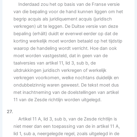
Inderdaad zou het op basis van de Franse versie
van die bepaling voor de hand kunnen liggen om het
begrip acquis als juridiquement acquis (juridisch
verkregen) uit te leggen. De Duitse versie van deze
bepaling (erhält) duidt er evenwel eerder op dat de
korting werkelijk moet worden betaald op het tijdstip
waarop de handeling wordt verricht. Hoe dan ook
moet worden vastgesteld, dat in geen van de
taalversies van artikel 11, lid 3, sub b, de
uitdrukkingen juridisch verkregen of werkelijk
verkregen voorkomen, welke nochtans duidelijk en
ondubbelzinnig waren geweest. De tekst moet dus
met inachtneming van de doelstellingen van artikel
11 van de Zesde richtlijn worden uitgelegd.
27.
Artikel 11 A, lid 3, sub b, van de Zesde richtlijn is
niet meer dan een toepassing van de in artikel 11 A,
lid 1, sub a, neergelegde regel, zoals uitgelegd in de