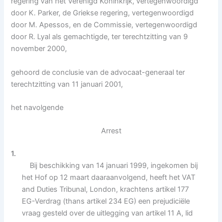
regering van het Verenigd Koninkrijk, vertegenwoordigd
door K. Parker, de Griekse regering, vertegenwoordigd
door M. Apessos, en de Commissie, vertegenwoordigd
door R. Lyal als gemachtigde, ter terechtzitting van 9
november 2000,
gehoord de conclusie van de advocaat-generaal ter
terechtzitting van 11 januari 2001,
het navolgende
Arrest
1.
Bij beschikking van 14 januari 1999, ingekomen bij
het Hof op 12 maart daaraanvolgend, heeft het VAT
and Duties Tribunal, London, krachtens artikel 177
EG-Verdrag (thans artikel 234 EG) een prejudiciële
vraag gesteld over de uitlegging van artikel 11 A, lid