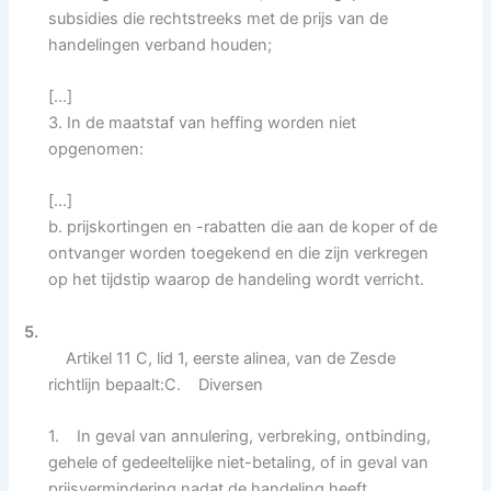
subsidies die rechtstreeks met de prijs van de
handelingen verband houden;
[…]
3. In de maatstaf van heffing worden niet
opgenomen:
[…]
b. prijskortingen en -rabatten die aan de koper of de
ontvanger worden toegekend en die zijn verkregen
op het tijdstip waarop de handeling wordt verricht.
5.
Artikel 11 C, lid 1, eerste alinea, van de Zesde
richtlijn bepaalt:C. Diversen
1. In geval van annulering, verbreking, ontbinding,
gehele of gedeeltelijke niet-betaling, of in geval van
prijsvermindering nadat de handeling heeft