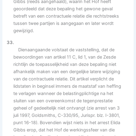
Gibbs (reeds aangehaald), waarin het Hof heeft
geoordeeld dat deze bepaling het gewone geval
betreft van een contractuele relatie die rechtstreeks
tussen twee partijen is aangegaan en later wordt
gewijzigd.
33.
Dienaangaande volstaat de vaststelling, dat de
bewoordingen van artikel 11 C, lid 1, van de Zesde
richtlijn de toepasselijkheid van deze bepaling niet
afhankelijk maken van een dergelijke latere wijziging
van de contractuele relatie. Dit artikel verplicht de
lidstaten in beginsel immers de maatstaf van heffing
te verlagen wanneer de belastingplichtige na het
sluiten van een overeenkomst de tegenprestatie
geheel of gedeeltelijk niet ontvangt (zie arrest van 3
juli 1997, Goldsmiths, C-330/95, Jurispr. blz. I-3801,
punt 16-18). Bovendien wijst niets in het arrest Elida
Gibbs erop, dat het Hof de werkingssfeer van die