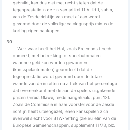
gebruikt, kan dus niet met recht stellen dat de
tegenprestatie in de zin van artikel 11 A, lid 1, sub a,
van de Zesde richtlijn van meet af aan wordt
gevormd door de volledige catalogusprijs minus de
korting eigen aankopen.
30.
Weliswaar heeft het Hof, zoals Freemans terecht
opmerkt, met betrekking tot speelautomaten
waarmee geld kan worden gewonnen
(kansspelautomaten) geoordeeld dat de
tegenprestatie wordt gevormd door de totale
waarde van de inzetten na aftrek van het percentage
dat overeenkomt met de aan de spelers uitgekeerde
prijzen (arrest Glawe, reeds aangehaald, punt 13).
Zoals de Commissie in haar voorstel voor de Zesde
richtlijn heeft uiteengezet, lenen kansspelen zich
evenwel slecht voor BTW-heffing (zie Bulletin van de
Europese Gemeenschappen, supplement 11/73, blz.