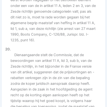
onder een van de in artikel 11 A, leden 2 en 3, van de
Zesde richtlijn genoemde categorieën valt; pas als
dit niet zo is, moet te rade worden gegaan bij het
algemene begrip maatstaf van heffing in artikel 11 A,
lid 1, sub a, van deze richtlijn (zie arrest van 27 maart
1990, Boots Company, C-126/88, Jurispr. blz. I-
1235, punt 16).
20.
Dienaangaande stelt de Commissie, dat de
bewoordingen van artikel 11 A, lid 3, sub b, van de
Zesde richtlijn, in het bijzonder in de Franse versie
van dit artikel, suggereren dat de prijskortingen en -
rabatten verkregen zijn in de zin van die bepaling
zodra de koper juridisch aanspraak daarop heeft.
Aangezien in de zaak in het hoofdgeding de agent
recht op de korting eigen aankopen heeft op het
tijdstip waarop hij het goed koopt, is volgens haar
die bepaling van toepassing, zodat de maatstaf van