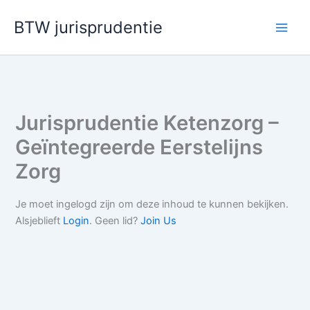
Ga
BTW jurisprudentie
naar
de
inhoud
Jurisprudentie Ketenzorg –
Geïntegreerde Eerstelijns
Zorg
Je moet ingelogd zijn om deze inhoud te kunnen bekijken.
Alsjeblieft
Login
. Geen lid?
Join Us