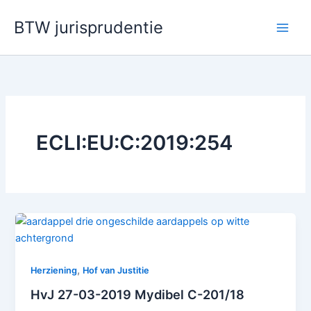
Ga
BTW jurisprudentie
naar
de
inhoud
ECLI:EU:C:2019:254
,
Herziening
Hof van Justitie
HvJ 27-03-2019 Mydibel C-201/18