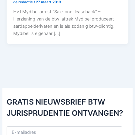
de redactie
/
27 maart 2019
HvJ Mydibel arrest “Sale-and-leaseback” –
Herziening van de btw-aftrek Mydibel produceert
aardappelderivaten en is als zodanig btw‑plichtig.
Mydibel is eigenaar […]
GRATIS NIEUWSBRIEF BTW
JURISPRUDENTIE ONTVANGEN?
E
-