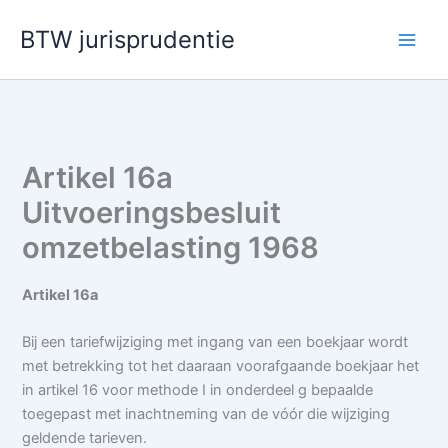
Ga
BTW jurisprudentie
naar
de
inhoud
Artikel 16a
Uitvoeringsbesluit
omzetbelasting 1968
Artikel 16a
Bij een tariefwijziging met ingang van een boekjaar wordt
met betrekking tot het daaraan voorafgaande boekjaar het
in artikel 16 voor methode I in onderdeel g bepaalde
toegepast met inachtneming van de vóór die wijziging
geldende tarieven.