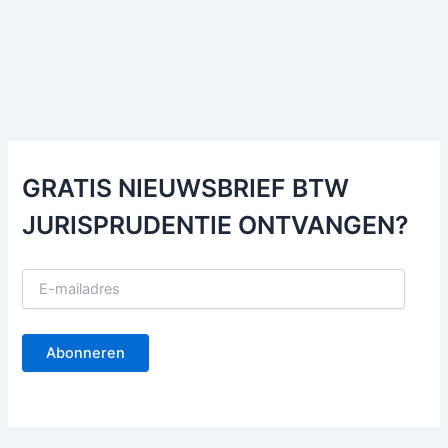
GRATIS NIEUWSBRIEF BTW
JURISPRUDENTIE ONTVANGEN?
E
-
m
a
Abonneren
i
l
a
d
r