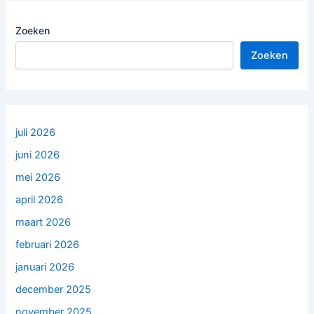
e
s
Zoeken
Zoeken
juli 2026
juni 2026
mei 2026
april 2026
maart 2026
februari 2026
januari 2026
december 2025
november 2025