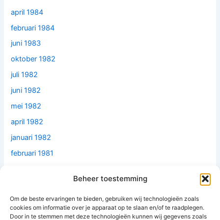
april 1984
februari 1984
juni 1983
oktober 1982
juli 1982
juni 1982
mei 1982
april 1982
januari 1982
februari 1981
december 1979
Beheer toestemming
juni 1979
Om de beste ervaringen te bieden, gebruiken wij technologieën zoals
mei 1977
cookies om informatie over je apparaat op te slaan en/of te raadplegen.
februari 1977
Door in te stemmen met deze technologieën kunnen wij gegevens zoals