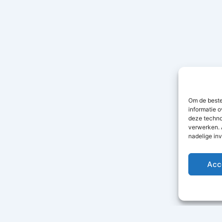
Om de beste
informatie o
deze techno
verwerken. 
nadelige in
Acc