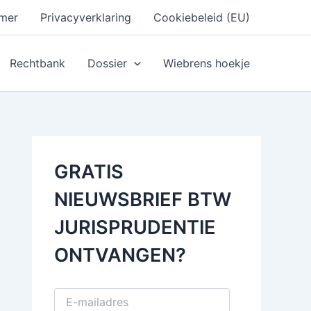
imer
Privacyverklaring
Cookiebeleid (EU)
Rechtbank
Dossier
Wiebrens hoekje
GRATIS
NIEUWSBRIEF BTW
JURISPRUDENTIE
ONTVANGEN?
E
-