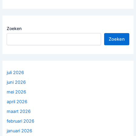
d
r
e
s
Zoeken
Zoeken
juli 2026
juni 2026
mei 2026
april 2026
maart 2026
februari 2026
januari 2026