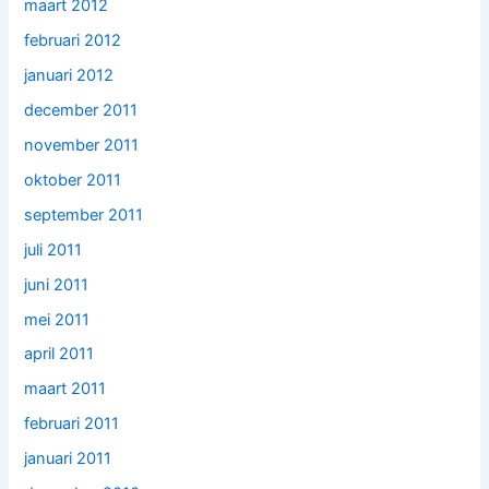
maart 2012
februari 2012
januari 2012
december 2011
november 2011
oktober 2011
september 2011
juli 2011
juni 2011
mei 2011
april 2011
maart 2011
februari 2011
januari 2011