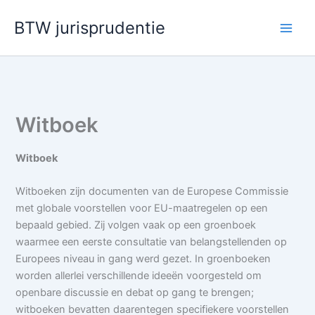
Ga
BTW jurisprudentie
naar
de
inhoud
Witboek
Witboek
Witboeken zijn documenten van de Europese Commissie
met globale voorstellen voor EU-maatregelen op een
bepaald gebied. Zij volgen vaak op een groenboek
waarmee een eerste consultatie van belangstellenden op
Europees niveau in gang werd gezet. In groenboeken
worden allerlei verschillende ideeën voorgesteld om
openbare discussie en debat op gang te brengen;
witboeken bevatten daarentegen specifiekere voorstellen