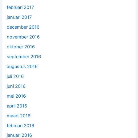
februari 2017
januari 2017
december 2016
november 2016
oktober 2016
september 2016
augustus 2016
juli 2016
juni 2016
mei 2016
april 2016
maart 2016
februari 2016
januari 2016