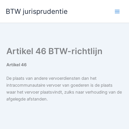
Ga
BTW jurisprudentie
naar
de
inhoud
Artikel 46 BTW-richtlijn
Artikel 46
De plaats van andere vervoerdiensten dan het
intracommunautaire vervoer van goederen is de plaats
waar het vervoer plaatsvindt, zulks naar verhouding van de
afgelegde afstanden.