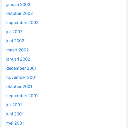
januari 2003
oktober 2002
september 2002
juli 2002
juni 2002
maart 2002
januari 2002
december 2001
november 2001
oktober 2001
september 2001
juli 2001
juni 2001
mei 2001