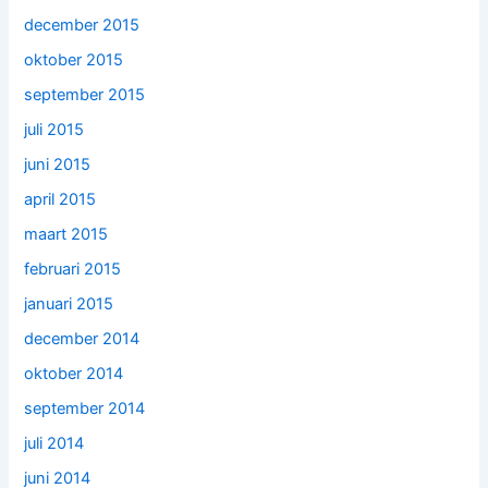
december 2015
oktober 2015
september 2015
juli 2015
juni 2015
april 2015
maart 2015
februari 2015
januari 2015
december 2014
oktober 2014
september 2014
juli 2014
juni 2014