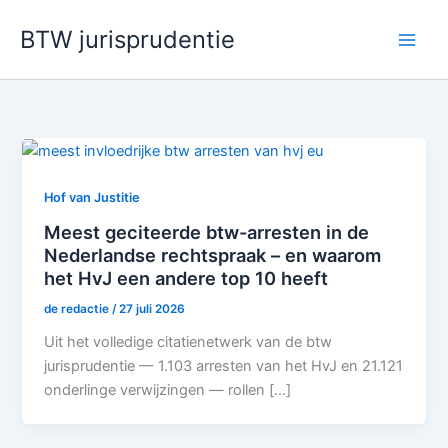
Ga
BTW jurisprudentie
naar
de
inhoud
Hof van Justitie
Meest geciteerde btw-arresten in de
Nederlandse rechtspraak – en waarom
het HvJ een andere top 10 heeft
de redactie
/
27 juli 2026
Uit het volledige citatienetwerk van de btw
jurisprudentie — 1.103 arresten van het HvJ en 21.121
onderlinge verwijzingen — rollen […]