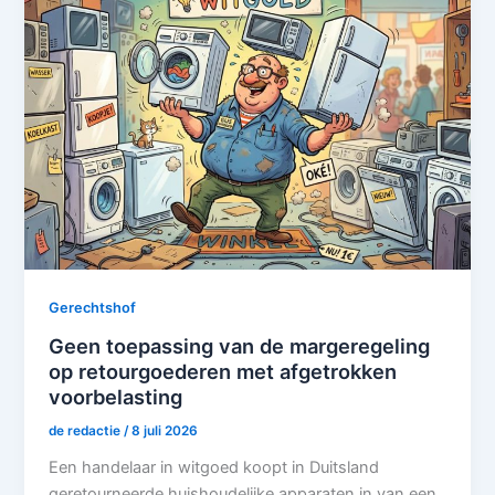
Gerechtshof
Geen toepassing van de margeregeling
op retourgoederen met afgetrokken
voorbelasting
de redactie
/
8 juli 2026
Een handelaar in witgoed koopt in Duitsland
geretourneerde huishoudelijke apparaten in van een