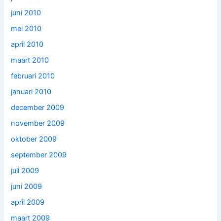
juni 2010
mei 2010
april 2010
maart 2010
februari 2010
januari 2010
december 2009
november 2009
oktober 2009
september 2009
juli 2009
juni 2009
april 2009
maart 2009