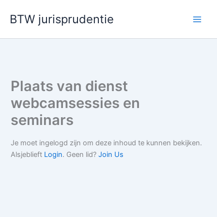
Ga
BTW jurisprudentie
naar
de
inhoud
Plaats van dienst
webcamsessies en
seminars
Je moet ingelogd zijn om deze inhoud te kunnen bekijken.
Alsjeblieft
Login
. Geen lid?
Join Us