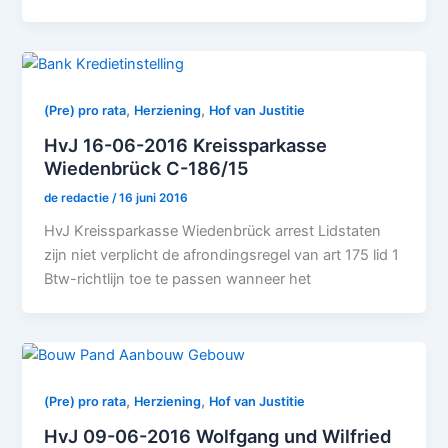
,
,
(Pre) pro rata
Herziening
Hof van Justitie
HvJ 16-06-2016 Kreissparkasse
Wiedenbrück C-186/15
de redactie
/
16 juni 2016
HvJ Kreissparkasse Wiedenbrück arrest Lidstaten
zijn niet verplicht de afrondingsregel van art 175 lid 1
Btw-richtlijn toe te passen wanneer het
,
,
(Pre) pro rata
Herziening
Hof van Justitie
HvJ 09-06-2016 Wolfgang und Wilfried