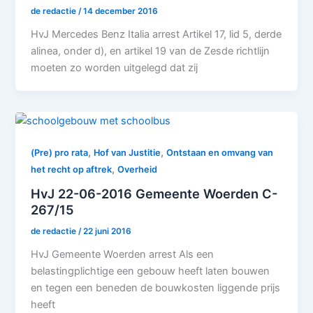
de redactie
/
14 december 2016
HvJ Mercedes Benz Italia arrest Artikel 17, lid 5, derde
alinea, onder d), en artikel 19 van de Zesde richtlijn
moeten zo worden uitgelegd dat zij
,
,
(Pre) pro rata
Hof van Justitie
Ontstaan en omvang van
,
het recht op aftrek
Overheid
HvJ 22-06-2016 Gemeente Woerden C-
267/15
de redactie
/
22 juni 2016
HvJ Gemeente Woerden arrest Als een
belastingplichtige een gebouw heeft laten bouwen
en tegen een beneden de bouwkosten liggende prijs
heeft