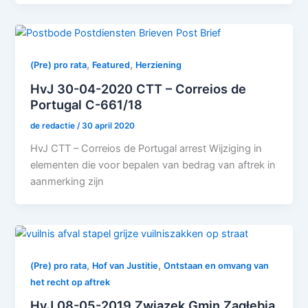
,
,
(Pre) pro rata
Featured
Herziening
HvJ 30-04-2020 CTT – Correios de
Portugal C-661/18
de redactie
/
30 april 2020
HvJ CTT – Correios de Portugal arrest Wijziging in
elementen die voor bepalen van bedrag van aftrek in
aanmerking zijn
,
,
(Pre) pro rata
Hof van Justitie
Ontstaan en omvang van
het recht op aftrek
HvJ 08-05-2019 Związek Gmin Zagłębia