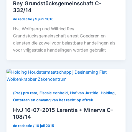
Rey Grundstücksgemeinschaft C-
332/14
de redactie
/
9 juni 2016
HvJ Wolfgang und Wilfried Rey
Grundstücksgemeinschaft arrest Goederen en
diensten die zowel voor belastbare handelingen als
voor vrijgestelde handelingen worden gebruikt
,
,
,
,
(Pre) pro rata
Fiscale eenheid
Hof van Justitie
Holding
Ontstaan en omvang van het recht op aftrek
HvJ 16-07-2015 Larentia + Minerva C-
108/14
de redactie
/
16 juli 2015