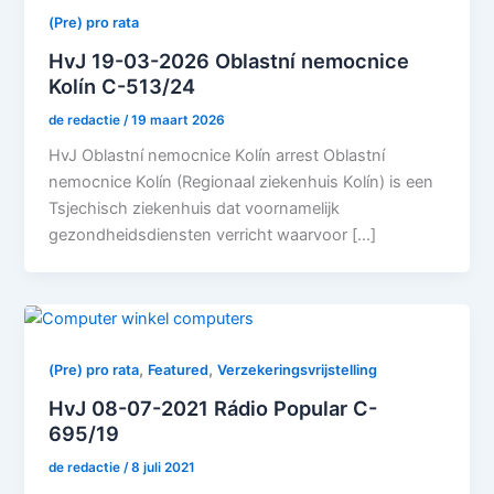
(Pre) pro rata
HvJ 19-03-2026 Oblastní nemocnice
Kolín C-513/24
de redactie
/
19 maart 2026
HvJ Oblastní nemocnice Kolín arrest Oblastní
nemocnice Kolín (Regionaal ziekenhuis Kolín) is een
Tsjechisch ziekenhuis dat voornamelijk
gezondheidsdiensten verricht waarvoor […]
,
,
(Pre) pro rata
Featured
Verzekeringsvrijstelling
HvJ 08-07-2021 Rádio Popular C-
695/19
de redactie
/
8 juli 2021