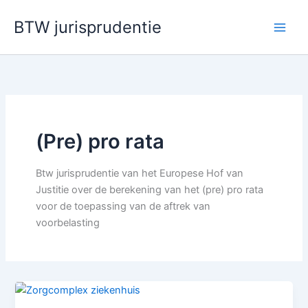
Ga
BTW jurisprudentie
naar
de
inhoud
(Pre) pro rata
Btw jurisprudentie van het Europese Hof van
Justitie over de berekening van het (pre) pro rata
voor de toepassing van de aftrek van
voorbelasting