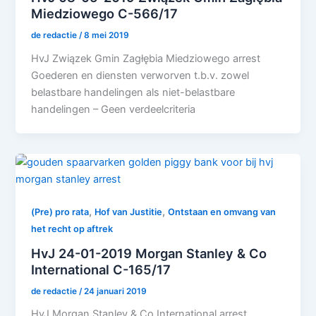
Miedziowego C-566/17
de redactie
/
8 mei 2019
HvJ Związek Gmin Zagłębia Miedziowego arrest
Goederen en diensten verworven t.b.v. zowel
belastbare handelingen als niet-belastbare
handelingen – Geen verdeelcriteria
,
,
(Pre) pro rata
Hof van Justitie
Ontstaan en omvang van
het recht op aftrek
HvJ 24-01-2019 Morgan Stanley & Co
International C-165/17
de redactie
/
24 januari 2019
HvJ Morgan Stanley & Co International arrest